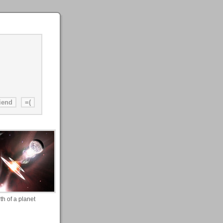
rth of a planet